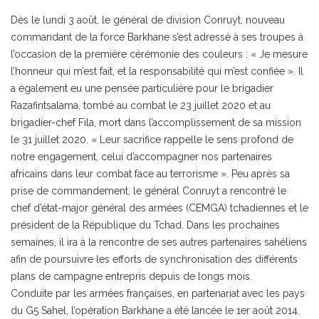
Dès le lundi 3 août, le général de division Conruyt, nouveau
commandant de la force Barkhane s’est adressé à ses troupes à
l’occasion de la première cérémonie des couleurs : « Je mesure
l’honneur qui m’est fait, et la responsabilité qui m’est confiée ». Il
a également eu une pensée particulière pour le brigadier
Razafintsalama, tombé au combat le 23 juillet 2020 et au
brigadier-chef Fila, mort dans l’accomplissement de sa mission
le 31 juillet 2020. « Leur sacrifice rappelle le sens profond de
notre engagement, celui d’accompagner nos partenaires
africains dans leur combat face au terrorisme ». Peu après sa
prise de commandement, le général Conruyt a rencontré le
chef d’état-major général des armées (CEMGA) tchadiennes et le
président de la République du Tchad. Dans les prochaines
semaines, il ira à la rencontre de ses autres partenaires sahéliens
afin de poursuivre les efforts de synchronisation des différents
plans de campagne entrepris depuis de longs mois.
Conduite par les armées françaises, en partenariat avec les pays
du G5 Sahel, l’opération Barkhane a été lancée le 1er août 2014.