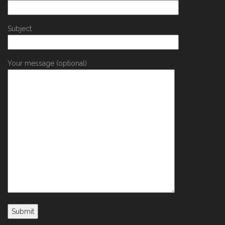
Subject
Your message (optional)