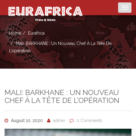
Togg
navig
Home
Eurafrica
Mali: BARKHANE : Un Nouveau Chef À La Tête De
L’opération
MALI: BARKHANE : UN NOUVEAU
CHEF À LA TÊTE DE L’OPÉRATION
August 10, 2020
admin
0 Comments