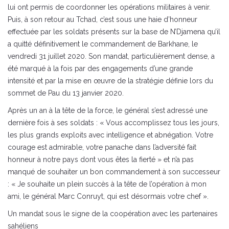
lui ont permis de coordonner les opérations militaires à venir.
Puis, à son retour au Tchad, c’est sous une haie d’honneur
effectuée par les soldats présents sur la base de N’Djamena qu’il
a quitté définitivement le commandement de Barkhane, le
vendredi 31 juillet 2020. Son mandat, particulièrement dense, a
été marqué à la fois par des engagements d’une grande
intensité et par la mise en œuvre de la stratégie définie lors du
sommet de Pau du 13 janvier 2020.
Après un an à la tête de la force, le général s’est adressé une
dernière fois à ses soldats : « Vous accomplissez tous les jours,
les plus grands exploits avec intelligence et abnégation. Votre
courage est admirable, votre panache dans l’adversité fait
honneur à notre pays dont vous êtes la fierté » et n’a pas
manqué de souhaiter un bon commandement à son successeur
: « Je souhaite un plein succès à la tête de l’opération à mon
ami, le général Marc Conruyt, qui est désormais votre chef ».
Un mandat sous le signe de la coopération avec les partenaires
sahéliens