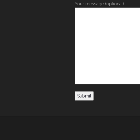
Your message (optional)