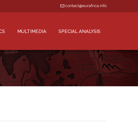
contact@eurafrica.info
CS
MULTIMEDIA
SPECIAL ANALYSIS