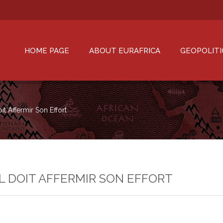
HOME PAGE
ABOUT EURAFRICA
GEOPOLITI
it Affermir Son Effort
IL DOIT AFFERMIR SON EFFORT