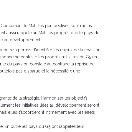
. Concernant le Mali, les perspectives sont moins
 ont aussi rappelé au Mali les progrès que le pays doit
aide au développement.
contre a permis d’identifier les enjeux de la coalition
Personne ne conteste les progrès militaires du G5 en
rité du pays on constate au contraire la reprise de
outefois pas disparue et la nécessité d’une
rante de la stratégie. Harmoniser les objectifs
seulement les initiatives liées au développement seront
 mais elles s’accorderont intimement avec les effets
sée. En outre les pays du G5 ont rappelés leur