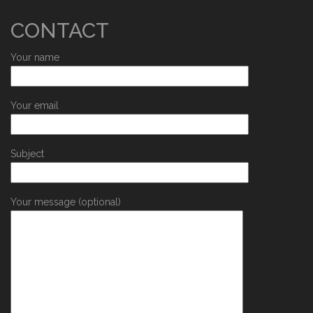
CONTACT
Your name
Your email
Subject
Your message (optional)