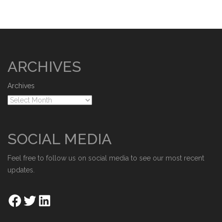
ARCHIVES
Archives
SOCIAL MEDIA
Feel free to follow us on social media to see our most recent
updates.