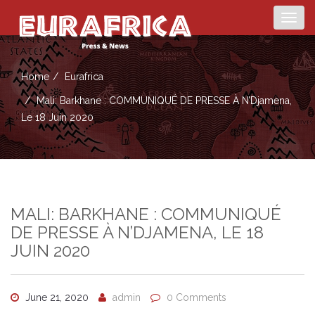
Togg
navig
Home
Eurafrica
Mali: Barkhane : COMMUNIQUÉ DE PRESSE À N’Djamena,
Le 18 Juin 2020
MALI: BARKHANE : COMMUNIQUÉ
DE PRESSE À N’DJAMENA, LE 18
JUIN 2020
June 21, 2020
admin
0 Comments