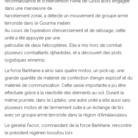
reconnaissance et d’intervention FAMa de Gossi alors engagée
dans une manœuvre de
harcèlement zonal, a détecté un mouvement de groupe armé
terroriste dans le Gourma malien.
Au cours de l’opération d’encerclement et de ratissage, cette
unité a été appuyée par une
patrouille de deux hélicoptères. Elle a mis hors de combat
plusieurs combattants djihadistes, et a découvert des plots
logistiques ennemis.
La force Barkhane a ainsi saisi quatre motos, un pick-up, une
grande quantité de matériel de confection d’engin explosif et du
matériel de communication. Cette saisie importante a pu être
effectuée grâce à la réactivité des éléments au sol. Durant la
même journée, dans le Liptako, une autre unité a elle aussi saisi
plusieurs motos et de l’armement suite à un échange de tirs
avec un groupe armé terroriste dans la région d’Amalaoulaou.
Le général Facon, commandant de la force Barkhane, rencontre
le président nigérien Issoufou lors