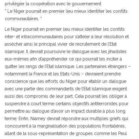
privilégier la coopération avec le gouvernement.
” Le Niger pourrait en premier lieu mieux identifier les conflits
communautaires. “
Le Niger pourrait en premier lieu mieux identifier les conflits
inter- et intracommunautaires pour s’atteler à leur résolution et
assécher ainsi le principal vivier de recrutement de l’Etat
islamique. Il devrait poursuivre le dialogue avec les jihadistes
eux-mêmes afin d’appréhender ce qui pourrait les inciter à
quitter les rangs de l’Etat islamique. Les partenaires étrangers –
notamment la France et les Etats-Unis – devraient prendre
conscience que les efforts du Niger pour établir un dialogue
avec une partie des commandants de l’Etat islamique exigent
aussi des compromis de leur part. Cela pourrait les obliger à
suspendre à court terme certains objectifs antiterroristes pour
permettre au dialogue d’avoir un impact durable à plus long
terme. Enfin, Niamey devrait répondre aux multiples griefs qui
concourent à la marginalisation des populations frontalières,
allant de la sous-représentation de groupes comme les Peul