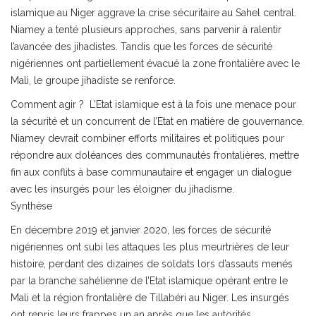
islamique au Niger aggrave la crise sécuritaire au Sahel central.
Niamey a tenté plusieurs approches, sans parvenir à ralentir
l’avancée des jihadistes. Tandis que les forces de sécurité
nigériennes ont partiellement évacué la zone frontalière avec le
Mali, le groupe jihadiste se renforce.
Comment agir ? L’Etat islamique est à la fois une menace pour
la sécurité et un concurrent de l’Etat en matière de gouvernance.
Niamey devrait combiner efforts militaires et politiques pour
répondre aux doléances des communautés frontalières, mettre
fin aux conflits à base communautaire et engager un dialogue
avec les insurgés pour les éloigner du jihadisme.
Synthèse
En décembre 2019 et janvier 2020, les forces de sécurité
nigériennes ont subi les attaques les plus meurtrières de leur
histoire, perdant des dizaines de soldats lors d’assauts menés
par la branche sahélienne de l’Etat islamique opérant entre le
Mali et la région frontalière de Tillabéri au Niger. Les insurgés
ont repris leurs frappes un an après que les autorités