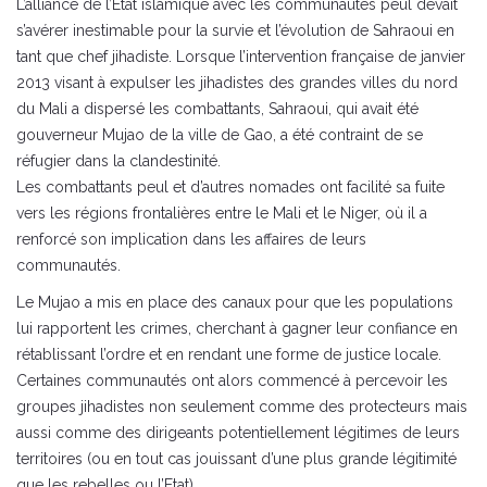
L’alliance de l’Etat islamique avec les communautés peul devait
s’avérer inestimable pour la survie et l’évolution de Sahraoui en
tant que chef jihadiste. Lorsque l’intervention française de janvier
2013 visant à expulser les jihadistes des grandes villes du nord
du Mali a dispersé les combattants, Sahraoui, qui avait été
gouverneur Mujao de la ville de Gao, a été contraint de se
réfugier dans la clandestinité.
Les combattants peul et d’autres nomades ont facilité sa fuite
vers les régions frontalières entre le Mali et le Niger, où il a
renforcé son implication dans les affaires de leurs
communautés.
Le Mujao a mis en place des canaux pour que les populations
lui rapportent les crimes, cherchant à gagner leur confiance en
rétablissant l’ordre et en rendant une forme de justice locale.
Certaines communautés ont alors commencé à percevoir les
groupes jihadistes non seulement comme des protecteurs mais
aussi comme des dirigeants potentiellement légitimes de leurs
territoires (ou en tout cas jouissant d’une plus grande légitimité
que les rebelles ou l’Etat).