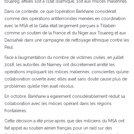
touareg, affiliés soit à l’Etat islamique, soit aux milices maliennes.
Dans ce contexte, ce que l’opération Barkhane considérait
comme des opérations antiterroristes menées en coordination
avec le MSA et le Gatia était largement perçues à Tillabéri
comme un soutien de la France et du Niger aux Touareg et aux
Daosahak dans une campagne de nettoyage ethnique contre les
Peul.
Face à l’augmentation du nombre de victimes civiles, en juillet
2018, les autorités de Niamey ont discrètement arrêté les
opérations impliquant les milices maliennes, conscientes qu’une
collaboration ouverte avec elles avait sans doute causé plus de
problèmes qu’elle n’en avait résolus.
En octobre, Barkhane a également considérablement réduit sa
collaboration avec les milices opérant dans les régions
frontalières.
Cette décision a été prise après que des miliciens du MSA ont
fait appel au soutien aérien français pour un raid sur des