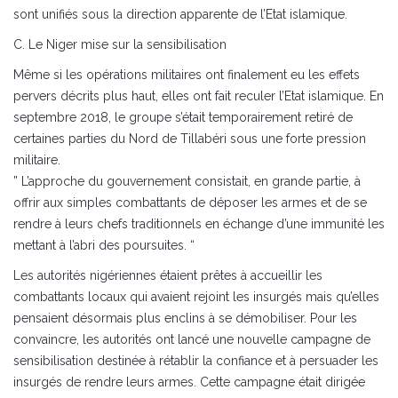
sont unifiés sous la direction apparente de l’Etat islamique.
C. Le Niger mise sur la sensibilisation
Même si les opérations militaires ont finalement eu les effets
pervers décrits plus haut, elles ont fait reculer l’Etat islamique. En
septembre 2018, le groupe s’était temporairement retiré de
certaines parties du Nord de Tillabéri sous une forte pression
militaire.
” L’approche du gouvernement consistait, en grande partie, à
offrir aux simples combattants de déposer les armes et de se
rendre à leurs chefs traditionnels en échange d’une immunité les
mettant à l’abri des poursuites. “
Les autorités nigériennes étaient prêtes à accueillir les
combattants locaux qui avaient rejoint les insurgés mais qu’elles
pensaient désormais plus enclins à se démobiliser. Pour les
convaincre, les autorités ont lancé une nouvelle campagne de
sensibilisation destinée à rétablir la confiance et à persuader les
insurgés de rendre leurs armes. Cette campagne était dirigée