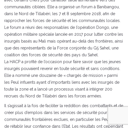
communautés ciblées. Elle a organisé un forum à Banibangou,
dans le Nord de Tillabéri, les 7 et 8 septembre 2018, afin de
rapprocher les forces de sécurité et les communautés locales.
Le forum a réuni des responsables de l’opération Dongo, une
opération militaire spéciale lancée en 2017 pour lutter contre les
insurgés basés au Mali mais opérant au-delà des frontières, ainsi
que des représentants de la Force conjointe du G5 Sahel, une
coalition des forces de sécurité des pays du Sahel.
La HACP a profité de l’occasion pour faire savoir que les jeunes
insurgés pouvaient revenir en toute sécurité et sans conditions.
Elle a nommé une douzaine de « chargés de mission » parmi
les Peul influents ayant d’importants liens avec les insurgés de
toute la zone et a lancé un processus visant à intégrer 200
recrues du Nord de Tillabéri dans les forces armées.
Il s’agissait à la fois de faciliter la reddition des combattants et de
créer plus d’emplois dans les services de sécurité pour les
communautés frontalières exclues, en particulier les Peul, afin
de rétablir leur confiance dans l’Etat. Les résultats ont cependant