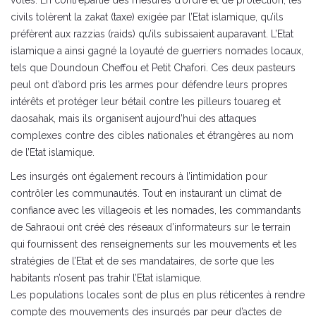
civils tolèrent la zakat (taxe) exigée par l’Etat islamique, qu’ils
préfèrent aux razzias (raids) qu’ils subissaient auparavant. L’Etat
islamique a ainsi gagné la loyauté de guerriers nomades locaux,
tels que Doundoun Cheffou et Petit Chafori. Ces deux pasteurs
peul ont d’abord pris les armes pour défendre leurs propres
intérêts et protéger leur bétail contre les pilleurs touareg et
daosahak, mais ils organisent aujourd’hui des attaques
complexes contre des cibles nationales et étrangères au nom
de l’Etat islamique.
Les insurgés ont également recours à l’intimidation pour
contrôler les communautés. Tout en instaurant un climat de
confiance avec les villageois et les nomades, les commandants
de Sahraoui ont créé des réseaux d’informateurs sur le terrain
qui fournissent des renseignements sur les mouvements et les
stratégies de l’Etat et de ses mandataires, de sorte que les
habitants n’osent pas trahir l’Etat islamique.
Les populations locales sont de plus en plus réticentes à rendre
compte des mouvements des insurgés par peur d’actes de