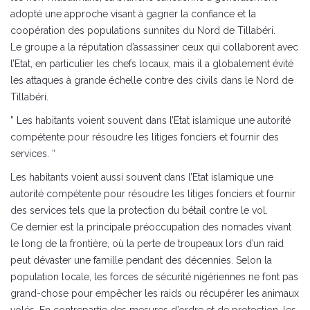
adopté une approche visant à gagner la confiance et la
coopération des populations sunnites du Nord de Tillabéri.
Le groupe a la réputation d’assassiner ceux qui collaborent avec
l’Etat, en particulier les chefs locaux, mais il a globalement évité
les attaques à grande échelle contre des civils dans le Nord de
Tillabéri.
” Les habitants voient souvent dans l’Etat islamique une autorité
compétente pour résoudre les litiges fonciers et fournir des
services. “
Les habitants voient aussi souvent dans l’Etat islamique une
autorité compétente pour résoudre les litiges fonciers et fournir
des services tels que la protection du bétail contre le vol.
Ce dernier est la principale préoccupation des nomades vivant
le long de la frontière, où la perte de troupeaux lors d’un raid
peut dévaster une famille pendant des décennies. Selon la
population locale, les forces de sécurité nigériennes ne font pas
grand-chose pour empêcher les raids ou récupérer les animaux
volés. En contrepartie des mesures d’ordre et de protection, les