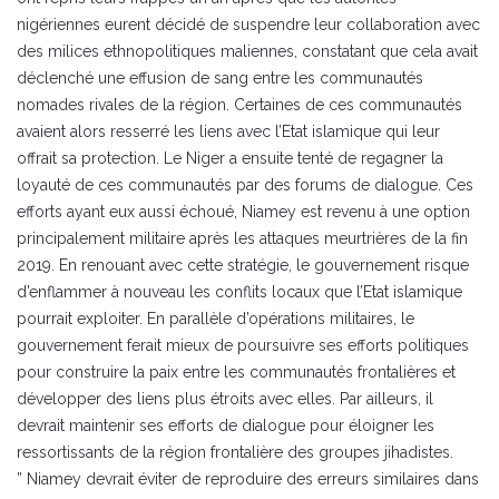
nigériennes eurent décidé de suspendre leur collaboration avec
des milices ethnopolitiques maliennes, constatant que cela avait
déclenché une effusion de sang entre les communautés
nomades rivales de la région. Certaines de ces communautés
avaient alors resserré les liens avec l’Etat islamique qui leur
offrait sa protection. Le Niger a ensuite tenté de regagner la
loyauté de ces communautés par des forums de dialogue. Ces
efforts ayant eux aussi échoué, Niamey est revenu à une option
principalement militaire après les attaques meurtrières de la fin
2019. En renouant avec cette stratégie, le gouvernement risque
d’enflammer à nouveau les conflits locaux que l’Etat islamique
pourrait exploiter. En parallèle d’opérations militaires, le
gouvernement ferait mieux de poursuivre ses efforts politiques
pour construire la paix entre les communautés frontalières et
développer des liens plus étroits avec elles. Par ailleurs, il
devrait maintenir ses efforts de dialogue pour éloigner les
ressortissants de la région frontalière des groupes jihadistes.
” Niamey devrait éviter de reproduire des erreurs similaires dans