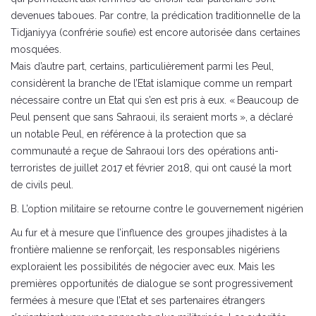
devenues taboues. Par contre, la prédication traditionnelle de la
Tidjaniyya (confrérie soufie) est encore autorisée dans certaines
mosquées.
Mais d’autre part, certains, particulièrement parmi les Peul,
considèrent la branche de l’Etat islamique comme un rempart
nécessaire contre un Etat qui s’en est pris à eux. « Beaucoup de
Peul pensent que sans Sahraoui, ils seraient morts », a déclaré
un notable Peul, en référence à la protection que sa
communauté a reçue de Sahraoui lors des opérations anti-
terroristes de juillet 2017 et février 2018, qui ont causé la mort
de civils peul.
B. L’option militaire se retourne contre le gouvernement nigérien
Au fur et à mesure que l’influence des groupes jihadistes à la
frontière malienne se renforçait, les responsables nigériens
exploraient les possibilités de négocier avec eux. Mais les
premières opportunités de dialogue se sont progressivement
fermées à mesure que l’Etat et ses partenaires étrangers