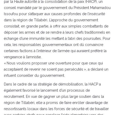
par la Haute autorité à la consolidation de la paix (HACP), un
conseil mandaté par le gouvernement du Président Mahamadou
Issoufou pour s’attaquer aux causes profondes de l’insécurité
dans la région de Tillabéri. L’approche du gouvernement
consistait, en grande partie, à offrir aux simples combattants de
déposer les armes et de se rendre à leurs chefs traditionnels en
échange d’une immunité les mettant à l’abri des poursuites. Pour
cela, les responsables gouvernementaux ont dû convaincre
certaines factions à l’intérieur de l’armée qui auraient préféré la
vengeance à l’amnistie.
« Nous voulions proposer une ouverture pour que ceux qui
acceptaient de revenir ne soient pas persécutés », a déclaré un
influent conseiller du gouvernement.
Dans le cadre de sa stratégie de démobilisation, la HACP a
également favorisé le lancement d’un processus de
recrutement. En vue de gagner un plus large soutien dans la
région de Tillabéri, elle a promis de faire enrôler davantage de
ressortissants locaux dans les forces de sécurité et de travailler
avec certains chefs pour canaliser l’aide alimentaire vers des