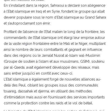
En s’installant dans la région, Sahraoui a déclaré son allégeance
à l’Etat islamique en Iraq et en Syrie, fondant le groupe qui allait
devenir populaire sous le nom d’Etat islamique au Grand Sahara
et s’autoproclamant son émir.
Profitant de l’absence de l’Etat malien le long de la frontière, les
commandants de l’Etat islamique ont élargi leur emprise autour
de la vaste région frontalière entre le Mali et le Niger, multipliant
ainsi le nombre de leurs combattants et gagnant en influence
dans des régions où le Jama’at Nusrat al-Islam wal-Muslimin
(Groupe de soutien à l’islam et aux musulmans, GSIM), soutenu
par al-Qaeda, avait également développé des réseaux, mais
sans entrer jusqu’ici en conflit avec ceux-ci.
L’Etat islamique a également forgé de nouvelles alliances au-
delà des Peul, ciblant les groupes issus des communautés
touareg, daosahak et djerma, en utilisant des méthodes
d’intimidation mais aussi en fournissant des services importants
comme la protection contre les raids et le vol de bétail.