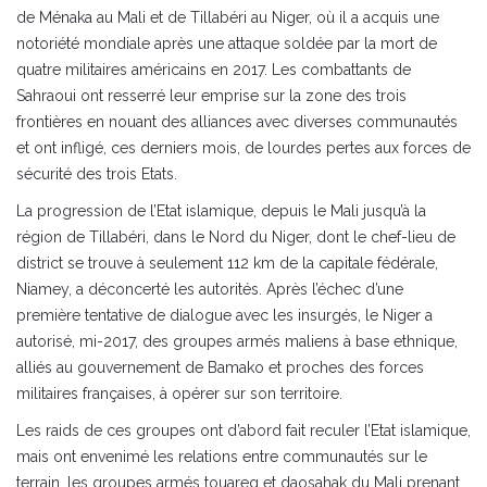
de Ménaka au Mali et de Tillabéri au Niger, où il a acquis une
notoriété mondiale après une attaque soldée par la mort de
quatre militaires américains en 2017. Les combattants de
Sahraoui ont resserré leur emprise sur la zone des trois
frontières en nouant des alliances avec diverses communautés
et ont infligé, ces derniers mois, de lourdes pertes aux forces de
sécurité des trois Etats.
La progression de l’Etat islamique, depuis le Mali jusqu’à la
région de Tillabéri, dans le Nord du Niger, dont le chef-lieu de
district se trouve à seulement 112 km de la capitale fédérale,
Niamey, a déconcerté les autorités. Après l’échec d’une
première tentative de dialogue avec les insurgés, le Niger a
autorisé, mi-2017, des groupes armés maliens à base ethnique,
alliés au gouvernement de Bamako et proches des forces
militaires françaises, à opérer sur son territoire.
Les raids de ces groupes ont d’abord fait reculer l’Etat islamique,
mais ont envenimé les relations entre communautés sur le
terrain, les groupes armés touareg et daosahak du Mali prenant