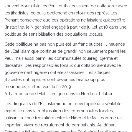
souvent pour cible les Peul, qu’ils accusaient de collaborer avec
les jihadistes, ce qui a déclenché en retour des représailles.
Prenant conscience que ces opérations ne faisaient qu’accroître
l’instabilité, le Niger s’est engagé à partir de juillet 2018 dans une
politique de sensibilisation des populations locales.
Cette politique n’a pas non plus été un franc succès : l’influence
de l’Etat islamique continue de grandir non seulement parmi les
Peul, mais aussi parmi les communautés touareg, djerma et
daosahak. Des responsables locaux qui collaboraient avec le
gouvernement nigérien ont été assassinés. Les attaques
jihadistes ont repris et sont devenues beaucoup plus
meurtrières, surtout vers la fin 2019.
A. La montée de l’Etat islamique dans le Nord de Tillabéri
Les dirigeants de l’Etat islamique ont développé une véritable
expertise dans la mobilisation des communautés locales,
utilisant la zone frontalière entre le Niger et le Mali comme un
important vivier de recrutement de combattants. Au départ,
Sahraoui a fait des incursions chez les Peul, dont les éleveurs se