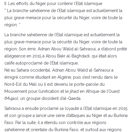
II. Les efforts du Niger pour contenir l’Etat islamique
” La branche sahélienne de l’Etat islamique est actuellement la
plus grave menace pour la sécurité du Niger, voire de toute la
région. “
La branche sahélienne de l’Etat islamique est actuellement la
plus grave menace pour la sécurité du Niger, voire de toute la
région. Son émir, Adnan Abou Walid al-Sahraoui, a d’abord prêté
allégeance en 2015 à Abou Bakr al-Baghdadi, qui était alors
calife autoproclamé de l’Etat islamique.
Né au Sahara occidental, Adnan Abou Walid al-Sahraoui a
émigré comme étudiant en Algérie, puis s’est rendu dans le
Nord-Est du Mali où il est devenu le porte-parole du
Mouvement pour l’unification et le jihad en Afrique de l’Ouest
(Mujao), un groupe dissident d’al-Qaeda.
Sahraoui a ensuite proclamé sa loyauté à l’Etat islamique en 2015
et son groupe a lancé une série d’attaques au Niger et au Burkina
Faso. Par la suite, il a étendu son contrôle aux régions
sahélienne et orientale du Burkina Faso, et surtout aux régions