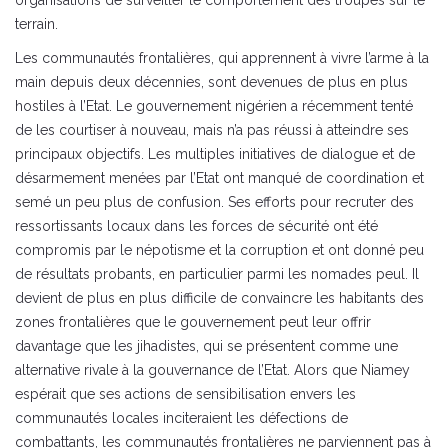
terrain.
Les communautés frontalières, qui apprennent à vivre l’arme à la
main depuis deux décennies, sont devenues de plus en plus
hostiles à l’Etat. Le gouvernement nigérien a récemment tenté
de les courtiser à nouveau, mais n’a pas réussi à atteindre ses
principaux objectifs. Les multiples initiatives de dialogue et de
désarmement menées par l’Etat ont manqué de coordination et
semé un peu plus de confusion. Ses efforts pour recruter des
ressortissants locaux dans les forces de sécurité ont été
compromis par le népotisme et la corruption et ont donné peu
de résultats probants, en particulier parmi les nomades peul. Il
devient de plus en plus difficile de convaincre les habitants des
zones frontalières que le gouvernement peut leur offrir
davantage que les jihadistes, qui se présentent comme une
alternative rivale à la gouvernance de l’Etat. Alors que Niamey
espérait que ses actions de sensibilisation envers les
communautés locales inciteraient les défections de
combattants, les communautés frontalières ne parviennent pas à