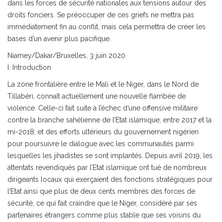
dans les forces de sécurité nationales aux tensions autour des
droits fonciers. Se préoccuper de ces griefs ne mettra pas
immédiatement fin au conflit, mais cela permettra de créer les
bases d’un avenir plus pacifique.
Niamey/Dakar/Bruxelles, 3 juin 2020
I. Introduction
La zone frontalière entre le Mali et le Niger, dans le Nord de
Tillabéri, connaît actuellement une nouvelle flambée de
violence. Celle-ci fait suite à l’échec d’une offensive militaire
contre la branche sahélienne de l’Etat islamique, entre 2017 et la
mi-2018, et des efforts ultérieurs du gouvernement nigérien
pour poursuivre le dialogue avec les communautés parmi
lesquelles les jihadistes se sont implantés. Depuis avril 2019, les
attentats revendiqués par l’Etat islamique ont tué de nombreux
dirigeants locaux qui exerçaient des fonctions stratégiques pour
l’Etat ainsi que plus de deux cents membres des forces de
sécurité, ce qui fait craindre que le Niger, considéré par ses
partenaires étrangers comme plus stable que ses voisins du