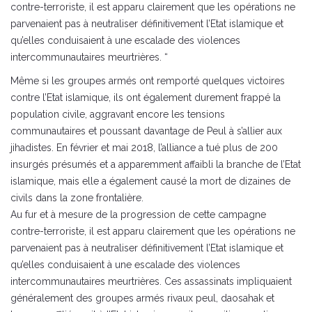
contre-terroriste, il est apparu clairement que les opérations ne
parvenaient pas à neutraliser définitivement l’Etat islamique et
qu’elles conduisaient à une escalade des violences
intercommunautaires meurtrières. “
Même si les groupes armés ont remporté quelques victoires
contre l’Etat islamique, ils ont également durement frappé la
population civile, aggravant encore les tensions
communautaires et poussant davantage de Peul à s’allier aux
jihadistes. En février et mai 2018, l’alliance a tué plus de 200
insurgés présumés et a apparemment affaibli la branche de l’Etat
islamique, mais elle a également causé la mort de dizaines de
civils dans la zone frontalière.
Au fur et à mesure de la progression de cette campagne
contre-terroriste, il est apparu clairement que les opérations ne
parvenaient pas à neutraliser définitivement l’Etat islamique et
qu’elles conduisaient à une escalade des violences
intercommunautaires meurtrières. Ces assassinats impliquaient
généralement des groupes armés rivaux peul, daosahak et