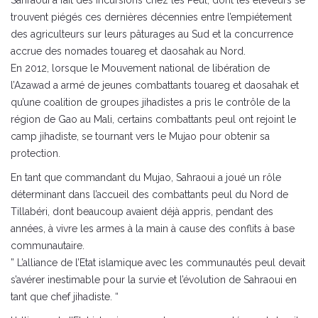
trouvent piégés ces dernières décennies entre l’empiétement
des agriculteurs sur leurs pâturages au Sud et la concurrence
accrue des nomades touareg et daosahak au Nord.
En 2012, lorsque le Mouvement national de libération de
l’Azawad a armé de jeunes combattants touareg et daosahak et
qu’une coalition de groupes jihadistes a pris le contrôle de la
région de Gao au Mali, certains combattants peul ont rejoint le
camp jihadiste, se tournant vers le Mujao pour obtenir sa
protection.
En tant que commandant du Mujao, Sahraoui a joué un rôle
déterminant dans l’accueil des combattants peul du Nord de
Tillabéri, dont beaucoup avaient déjà appris, pendant des
années, à vivre les armes à la main à cause des conflits à base
communautaire.
” L’alliance de l’Etat islamique avec les communautés peul devait
s’avérer inestimable pour la survie et l’évolution de Sahraoui en
tant que chef jihadiste. “