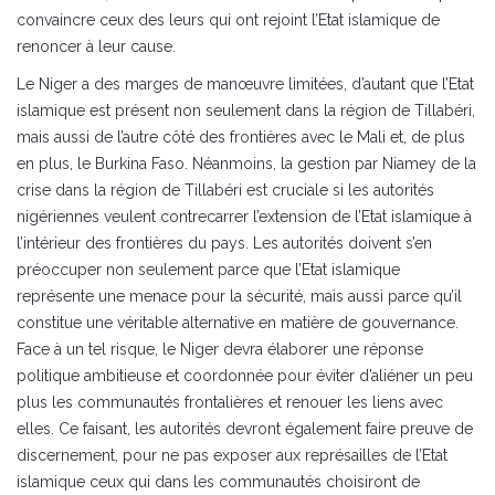
convaincre ceux des leurs qui ont rejoint l’Etat islamique de
renoncer à leur cause.
Le Niger a des marges de manœuvre limitées, d’autant que l’Etat
islamique est présent non seulement dans la région de Tillabéri,
mais aussi de l’autre côté des frontières avec le Mali et, de plus
en plus, le Burkina Faso. Néanmoins, la gestion par Niamey de la
crise dans la région de Tillabéri est cruciale si les autorités
nigériennes veulent contrecarrer l’extension de l’Etat islamique à
l’intérieur des frontières du pays. Les autorités doivent s’en
préoccuper non seulement parce que l’Etat islamique
représente une menace pour la sécurité, mais aussi parce qu’il
constitue une véritable alternative en matière de gouvernance.
Face à un tel risque, le Niger devra élaborer une réponse
politique ambitieuse et coordonnée pour éviter d’aliéner un peu
plus les communautés frontalières et renouer les liens avec
elles. Ce faisant, les autorités devront également faire preuve de
discernement, pour ne pas exposer aux représailles de l’Etat
islamique ceux qui dans les communautés choisiront de