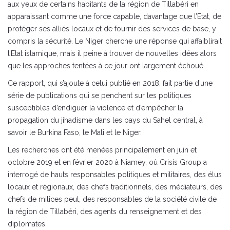
aux yeux de certains habitants de la région de Tillabéri en
apparaissant comme une force capable, davantage que l’Etat, de
protéger ses alliés locaux et de fournir des services de base, y
compris la sécurité. Le Niger cherche une réponse qui affaiblirait
l’Etat islamique, mais il peine à trouver de nouvelles idées alors
que les approches tentées à ce jour ont largement échoué.
Ce rapport, qui s’ajoute à celui publié en 2018, fait partie d’une
série de publications qui se penchent sur les politiques
susceptibles d’endiguer la violence et d’empêcher la
propagation du jihadisme dans les pays du Sahel central, à
savoir le Burkina Faso, le Mali et le Niger.
Les recherches ont été menées principalement en juin et
octobre 2019 et en février 2020 à Niamey, où Crisis Group a
interrogé de hauts responsables politiques et militaires, des élus
locaux et régionaux, des chefs traditionnels, des médiateurs, des
chefs de milices peul, des responsables de la société civile de
la région de Tillabéri, des agents du renseignement et des
diplomates.