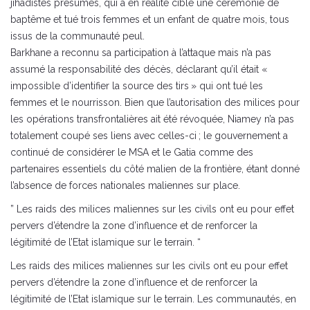
jihadistes présumés, qui a en réalité ciblé une cérémonie de
baptême et tué trois femmes et un enfant de quatre mois, tous
issus de la communauté peul.
Barkhane a reconnu sa participation à l’attaque mais n’a pas
assumé la responsabilité des décès, déclarant qu’il était «
impossible d’identifier la source des tirs » qui ont tué les
femmes et le nourrisson. Bien que l’autorisation des milices pour
les opérations transfrontalières ait été révoquée, Niamey n’a pas
totalement coupé ses liens avec celles-ci ; le gouvernement a
continué de considérer le MSA et le Gatia comme des
partenaires essentiels du côté malien de la frontière, étant donné
l’absence de forces nationales maliennes sur place.
” Les raids des milices maliennes sur les civils ont eu pour effet
pervers d’étendre la zone d’influence et de renforcer la
légitimité de l’Etat islamique sur le terrain. “
Les raids des milices maliennes sur les civils ont eu pour effet
pervers d’étendre la zone d’influence et de renforcer la
légitimité de l’Etat islamique sur le terrain. Les communautés, en