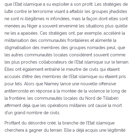
que l’Etat islamique a su exploiter à son profit. Les stratégies de
lutte contre le terrorisme visant à affaiblir les groupes jihadistes
ne sont ni illégitimes ni infondées, mais la façon dont elles sont
menées au Niger a souvent envenimé les situations plus qu’elle
ne les a apaisées. Ces stratégies ont, par exemple, accéléré la
militarisation des communautés frontalières et alimenté la
stigmatisation des membres des groupes nomades peul, que
les autres communautés locales considèrent souvent comme
les plus proches collaborateurs de l’Etat islamique sur le terrain.
Elles ont également entraîné le meurtre de civils qui étaient
accusés d’être des membres de l’Etat islamique ou étaient pris
pour tels. Alors que Niamey lance une nouvelle offensive
antiterroriste en réponse à la montée de la violence le long de
la frontière, les communautés locales du Nord de Tillabéri
affirment déjà que les opérations militaires ont causé la mort
d’un grand nombre de civils.
Profitant du désordre créé, la branche de l’Etat islamique
cherchera à gagner du terrain. Elle a déjà acquis une légitimité