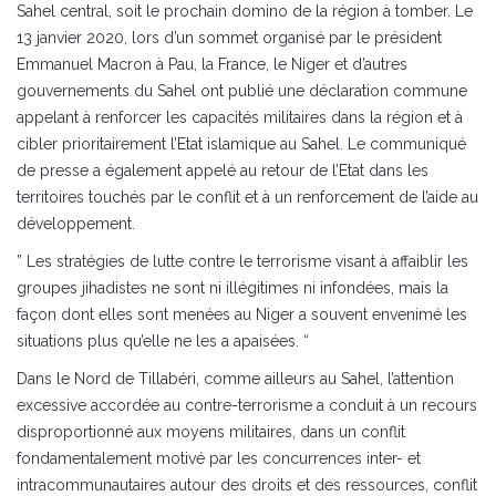
Sahel central, soit le prochain domino de la région à tomber. Le
13 janvier 2020, lors d’un sommet organisé par le président
Emmanuel Macron à Pau, la France, le Niger et d’autres
gouvernements du Sahel ont publié une déclaration commune
appelant à renforcer les capacités militaires dans la région et à
cibler prioritairement l’Etat islamique au Sahel. Le communiqué
de presse a également appelé au retour de l’Etat dans les
territoires touchés par le conflit et à un renforcement de l’aide au
développement.
” Les stratégies de lutte contre le terrorisme visant à affaiblir les
groupes jihadistes ne sont ni illégitimes ni infondées, mais la
façon dont elles sont menées au Niger a souvent envenimé les
situations plus qu’elle ne les a apaisées. “
Dans le Nord de Tillabéri, comme ailleurs au Sahel, l’attention
excessive accordée au contre-terrorisme a conduit à un recours
disproportionné aux moyens militaires, dans un conflit
fondamentalement motivé par les concurrences inter- et
intracommunautaires autour des droits et des ressources, conflit