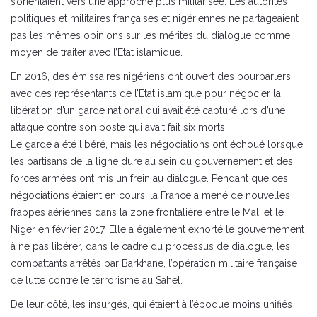
s’orientaient vers une approche plus militarisée. Les autorités
politiques et militaires françaises et nigériennes ne partageaient
pas les mêmes opinions sur les mérites du dialogue comme
moyen de traiter avec l’Etat islamique.
En 2016, des émissaires nigériens ont ouvert des pourparlers
avec des représentants de l’Etat islamique pour négocier la
libération d’un garde national qui avait été capturé lors d’une
attaque contre son poste qui avait fait six morts.
Le garde a été libéré, mais les négociations ont échoué lorsque
les partisans de la ligne dure au sein du gouvernement et des
forces armées ont mis un frein au dialogue. Pendant que ces
négociations étaient en cours, la France a mené de nouvelles
frappes aériennes dans la zone frontalière entre le Mali et le
Niger en février 2017. Elle a également exhorté le gouvernement
à ne pas libérer, dans le cadre du processus de dialogue, les
combattants arrêtés par Barkhane, l’opération militaire française
de lutte contre le terrorisme au Sahel.
De leur côté, les insurgés, qui étaient à l’époque moins unifiés