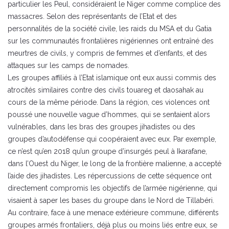
particulier les Peul, considéraient le Niger comme complice des
massacres. Selon des représentants de l’Etat et des
personnalités de la société civile, les raids du MSA et du Gatia
sur les communautés frontalières nigériennes ont entraîné des
meurtres de civils, y compris de femmes et d’enfants, et des
attaques sur les camps de nomades.
Les groupes affiliés à l’Etat islamique ont eux aussi commis des
atrocités similaires contre des civils touareg et daosahak au
cours de la même période. Dans la région, ces violences ont
poussé une nouvelle vague d’hommes, qui se sentaient alors
vulnérables, dans les bras des groupes jihadistes ou des
groupes d’autodéfense qui coopéraient avec eux. Par exemple,
ce n’est qu’en 2018 qu’un groupe d’insurgés peul à Ikarafane,
dans l’Ouest du Niger, le long de la frontière malienne, a accepté
l’aide des jihadistes. Les répercussions de cette séquence ont
directement compromis les objectifs de l’armée nigérienne, qui
visaient à saper les bases du groupe dans le Nord de Tillabéri.
Au contraire, face à une menace extérieure commune, différents
groupes armés frontaliers, déjà plus ou moins liés entre eux, se