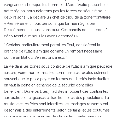
vengeance. « Lorsque les hommes d’Abou Walid passent par
notre région, nous n’alertons pas les forces de sécurité pour
deux raisons », a déclaré un chef de tribu de la zone frontalière.
« Premièrement, nous pensons que l’armée n’agira pas.
Deuxièmement, nous avons peur. Ces bandits nous tueront s’ils
découvrent que nous les avons dénoncés ».
” Certains, particulièrement parmi les Peul, considèrent la
branche de l’Etat islamique comme un rempart nécessaire
contre un Etat qui s’en est pris à eux. “
La vie dans les zones sous contrôle de l’Etat islamique peut être
austère, voire morne, mais les communautés locales estiment
souvent que le prix à payer en termes de libertés individuelles
en vaut la peine en échange de la sécurité dont elles
bénéficient. D’une part, les jihadistes imposent des contraintes
aux pratiques religieuses et traditionnelles des populations. La
musique et les fêtes sont interdites, les mariages ressemblent
désormais à des enterrements, selon certains, et les coutumes
qui permettent aux femmes de choisir leur partenaire sont