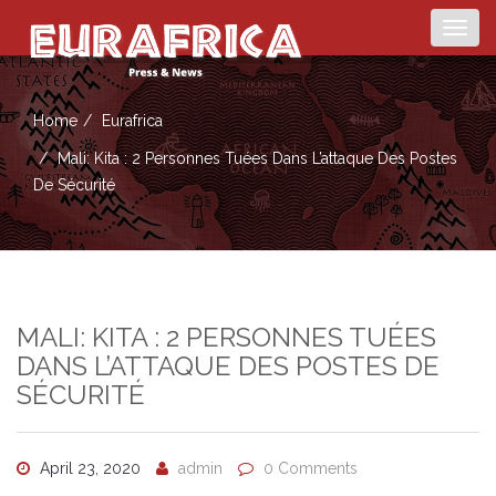
Togg
navig
Home
Eurafrica
Mali: Kita : 2 Personnes Tuées Dans L’attaque Des Postes
De Sécurité
MALI: KITA : 2 PERSONNES TUÉES
DANS L’ATTAQUE DES POSTES DE
SÉCURITÉ
April 23, 2020
admin
0 Comments