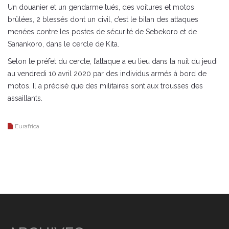
Un douanier et un gendarme tués, des voitures et motos
brûlées, 2 blessés dont un civil, c’est le bilan des attaques
menées contre les postes de sécurité de Sebekoro et de
Sanankoro, dans le cercle de Kita.
Selon le préfet du cercle, l’attaque a eu lieu dans la nuit du jeudi
au vendredi 10 avril 2020 par des individus armés à bord de
motos. Il a précisé que des militaires sont aux trousses des
assaillants.
Eurafrica