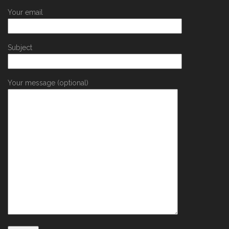
Your email
Subject
Your message (optional)