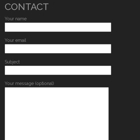
CONTACT
Your name
Your email
Subject
Your message (optional)