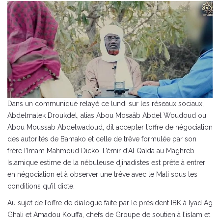
Dans un communiqué relayé ce lundi sur les réseaux sociaux,
Abdelmalek Droukdel, alias Abou Mosaâb Abdel Woudoud ou
Abou Moussab Abdelwadoud, dit accepter l’offre de négociation
des autorités de Bamako et celle de trêve formulée par son
frère l’Imam Mahmoud Dicko. L’émir d’Al Qaïda au Maghreb
Islamique estime de la nébuleuse djihadistes est prête à entrer
en négociation et à observer une trêve avec le Mali sous les
conditions qu’il dicte.
Au sujet de l’offre de dialogue faite par le président IBK à Iyad Ag
Ghali et Amadou Kouffa, chefs de Groupe de soutien à l’islam et