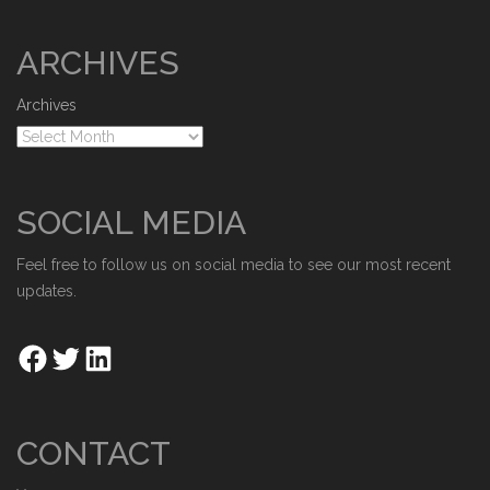
ARCHIVES
Archives
SOCIAL MEDIA
Feel free to follow us on social media to see our most recent
updates.
CONTACT