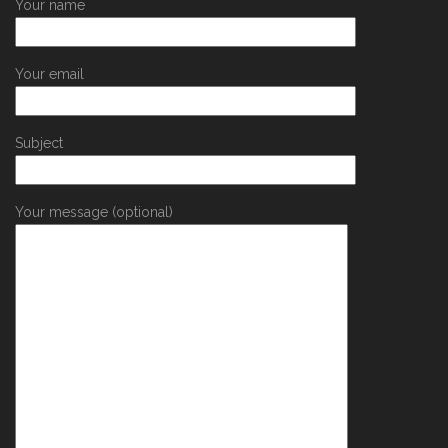
Your name
Your email
Subject
Your message (optional)