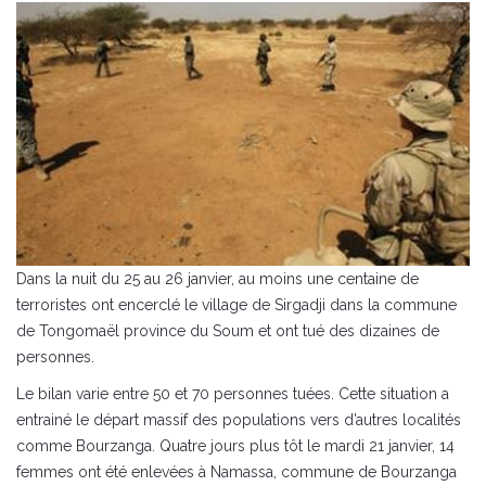
Dans la nuit du 25 au 26 janvier, au moins une centaine de
terroristes ont encerclé le village de Sirgadji dans la commune
de Tongomaël province du Soum et ont tué des dizaines de
personnes.
Le bilan varie entre 50 et 70 personnes tuées. Cette situation a
entrainé le départ massif des populations vers d’autres localités
comme Bourzanga. Quatre jours plus tôt le mardi 21 janvier, 14
femmes ont été enlevées à Namassa, commune de Bourzanga