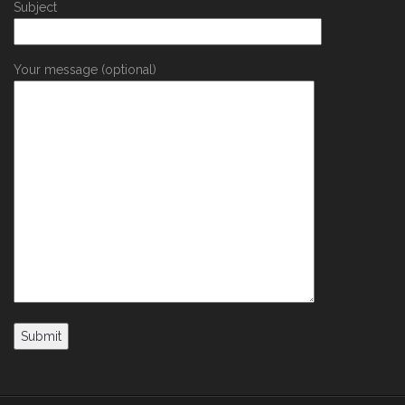
Subject
Your message (optional)