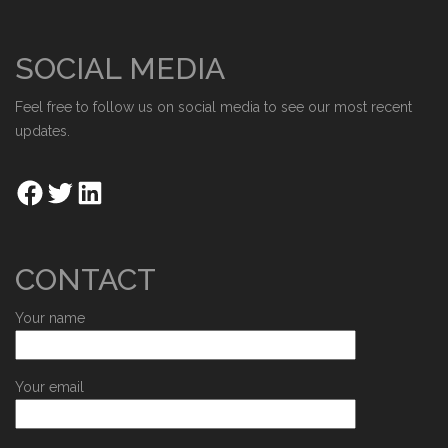
SOCIAL MEDIA
Feel free to follow us on social media to see our most recent
updates.
CONTACT
Your name
Your email