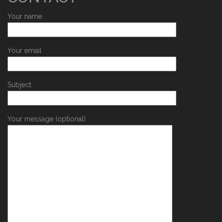
Your name
Your email
Subject
Your message (optional)