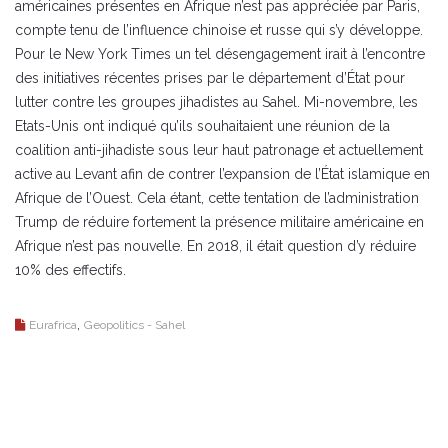
américaines présentes en Afrique n’est pas appréciée par Paris,
compte tenu de l’influence chinoise et russe qui s’y développe.
Pour le New York Times un tel désengagement irait à l’encontre
des initiatives récentes prises par le département d’État pour
lutter contre les groupes jihadistes au Sahel. Mi-novembre, les
Etats-Unis ont indiqué qu’ils souhaitaient une réunion de la
coalition anti-jihadiste sous leur haut patronage et actuellement
active au Levant afin de contrer l’expansion de l’État islamique en
Afrique de l’Ouest. Cela étant, cette tentation de l’administration
Trump de réduire fortement la présence militaire américaine en
Afrique n’est pas nouvelle. En 2018, il était question d’y réduire
10% des effectifs.
,
Eurafrica
Geopolitics - Sahel