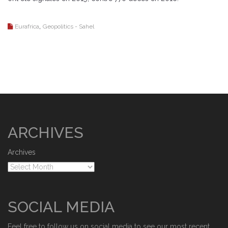
,
Eurafrica
Geopolitics - Sahel
ARCHIVES
Archives
SOCIAL MEDIA
Feel free to follow us on social media to see our most recent