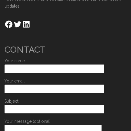
updates.
CONTACT
Your name
Your email
Subject
Your message (optional)