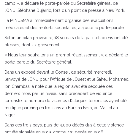
camp », a déclaré le porte-parole du Secrétaire général de
l’ONU, Stéphane Dujarric, lors d’un point de presse à New York.
La MINUSMA a immédiatement organisé des évacuations
médicales et des renforts sécuritaires, a ajouté le porte-parole.
Selon un bilan provisoire, 18 soldats de la paix tchadiens ont été
blessés, dont six grièvement.
« Nous leur souhaitons un prompt rétablissement », a déclaré le
porte-parole du Secrétaire général.
Dans un exposé devant le Conseil de sécurité mercredi,
l’envoyé de l’ONU pour l’Afrique de l’Ouest et le Sahel, Mohamed
Ibn Chambas, a noté que la région avait été secouée ces
derniers mois par un niveau sans précédent de violence
terroriste, le nombre de victimes d’attaques terroristes ayant été
multiplié par cinq en trois ans au Burkina Faso, au Mali et au
Niger.
Dans ces trois pays, plus de 4.000 décès dus à cette violence
ont été signalés en 2019, contre 770 décès en 2016.