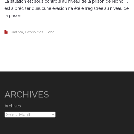
La situation est sous contrôle au niveau de la prison de Niono. Il
est à préciser qu’aucune évasion n’a été enregistrée au niveau de
la prison
,
Eurafrica
Geopolitics - Sahel
ARCHIVES
Archives