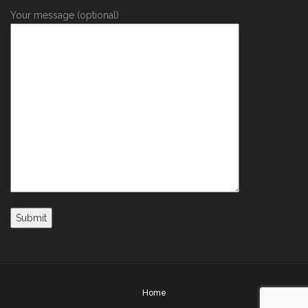
Your message (optional)
Home