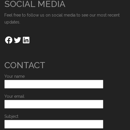
SOCIAL MEDIA
Feel free to follow us on social media to see our most recent
updates.
CONTACT
Your name
Your email
Subject