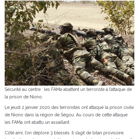
Sécurité au centre : les FAMa abattent un terroriste à l’attaque de
la prison de Niono.
Le jeudi 2 janvier 2020 des terroristes ont attaqué la prison civile
de Niono dans la région de Ségou. Au cours de cette attaque
les FAMa ont abattu un assaillant.
Côté ami, l’on déplore 3 blessés. Il s’agit de bilan provisoire.