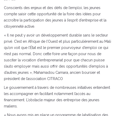
Conscients des enjeux et des défis de l’emploi, les jeunes
compte saisir cette opportunité de la foire des idées pour
accroître la participation des jeunes à l’esprit d’entreprise et la
citoyenneté active.
« Il ne peut y avoir un développement durable sans le secteur
privé. C’est en Afrique de l’Ouest et plus particulièrement au Mali
qu’on voit que l’État est le premier pourvoyeur d’emploi ce qui
n’est pas normal. Donc cette foire une façon pour nous de
susciter la vocation d’entreprenariat pour que chacun puisse
s’auto employer mais aussi offrir des opportunités d’emplois à
d’autres jeunes », Mahamadou Camara, ancien boursier et
président de l’association CITRACO
Le gouvernement à travers de nombreuses initiatives entendent
les accompagner en facilitant notamment l’accès au
financement. L’obstacle majeur des entreprise des jeunes
maliens.
« Nous avons mis en place un programme de labélisation des