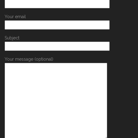
Your email
Subject
Your message (optional)