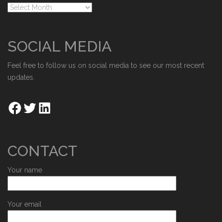
SOCIAL MEDIA
Feel free to follow us on social media to see our most recent
updates.
CONTACT
Your name
Your email