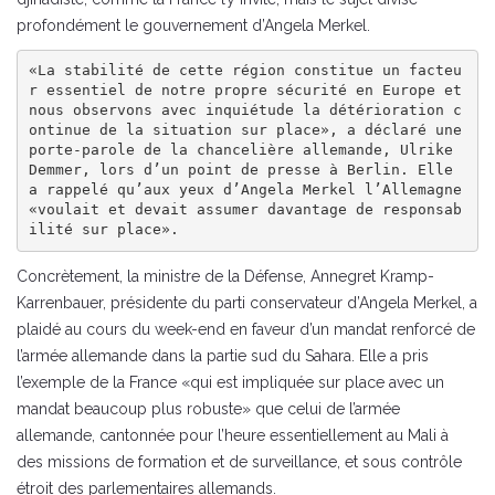
profondément le gouvernement d’Angela Merkel.
«La stabilité de cette région constitue un facteu
r essentiel de notre propre sécurité en Europe et 
nous observons avec inquiétude la détérioration c
ontinue de la situation sur place», a déclaré une 
porte-parole de la chancelière allemande, Ulrike 
Demmer, lors d’un point de presse à Berlin. Elle 
a rappelé qu’aux yeux d’Angela Merkel l’Allemagne 
«voulait et devait assumer davantage de responsab
ilité sur place».
Concrètement, la ministre de la Défense, Annegret Kramp-
Karrenbauer, présidente du parti conservateur d’Angela Merkel, a
plaidé au cours du week-end en faveur d’un mandat renforcé de
l’armée allemande dans la partie sud du Sahara. Elle a pris
l’exemple de la France «qui est impliquée sur place avec un
mandat beaucoup plus robuste» que celui de l’armée
allemande, cantonnée pour l’heure essentiellement au Mali à
des missions de formation et de surveillance, et sous contrôle
étroit des parlementaires allemands.