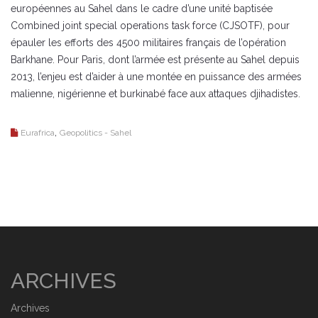
européennes au Sahel dans le cadre d’une unité baptisée
Combined joint special operations task force (CJSOTF), pour
épauler les efforts des 4500 militaires français de l’opération
Barkhane. Pour Paris, dont l’armée est présente au Sahel depuis
2013, l’enjeu est d’aider à une montée en puissance des armées
malienne, nigérienne et burkinabé face aux attaques djihadistes.
,
Eurafrica
Geopolitics - Sahel
ARCHIVES
Archives