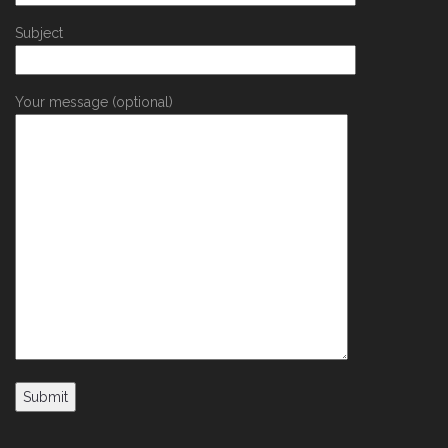
Subject
Your message (optional)