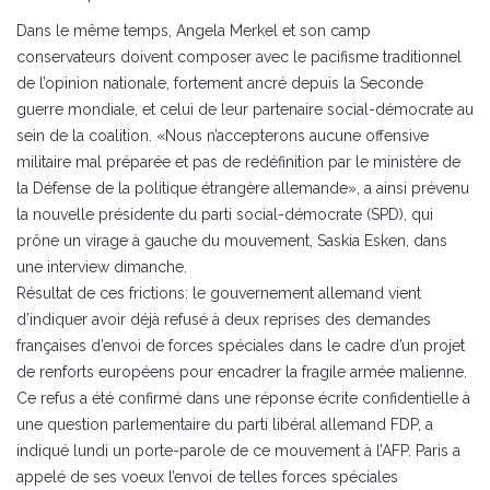
Dans le même temps, Angela Merkel et son camp
conservateurs doivent composer avec le pacifisme traditionnel
de l’opinion nationale, fortement ancré depuis la Seconde
guerre mondiale, et celui de leur partenaire social-démocrate au
sein de la coalition. «Nous n’accepterons aucune offensive
militaire mal préparée et pas de redéfinition par le ministère de
la Défense de la politique étrangère allemande», a ainsi prévenu
la nouvelle présidente du parti social-démocrate (SPD), qui
prône un virage à gauche du mouvement, Saskia Esken, dans
une interview dimanche.
Résultat de ces frictions: le gouvernement allemand vient
d’indiquer avoir déjà refusé à deux reprises des demandes
françaises d’envoi de forces spéciales dans le cadre d’un projet
de renforts européens pour encadrer la fragile armée malienne.
Ce refus a été confirmé dans une réponse écrite confidentielle à
une question parlementaire du parti libéral allemand FDP, a
indiqué lundi un porte-parole de ce mouvement à l’AFP. Paris a
appelé de ses voeux l’envoi de telles forces spéciales