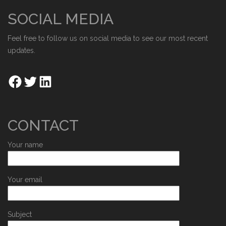
SOCIAL MEDIA
Feel free to follow us on social media to see our most recent
updates.
CONTACT
Your name
Your email
Subject