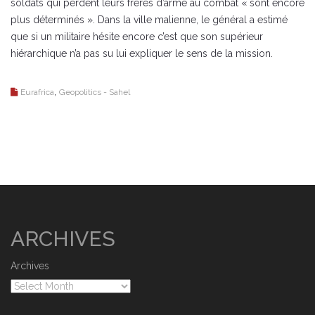
soldats qui perdent leurs frères d’arme au combat « sont encore
plus déterminés ». Dans la ville malienne, le général a estimé
que si un militaire hésite encore c’est que son supérieur
hiérarchique n’a pas su lui expliquer le sens de la mission.
,
Eurafrica
Geopolitics - Sahel
ARCHIVES
Archives