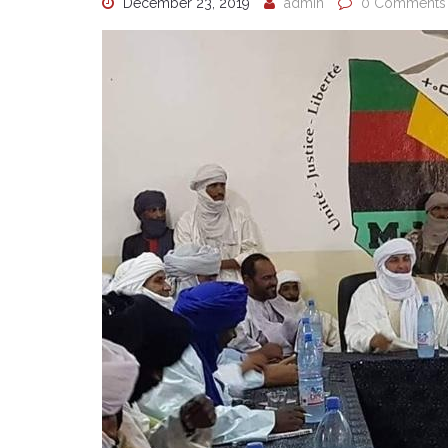
December 23, 2019
admin
0 Comments