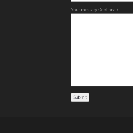
Your message (optional)