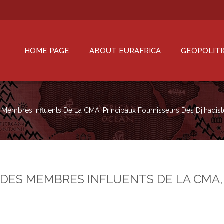
HOME PAGE
ABOUT EURAFRICA
GEOPOLITI
es Membres Influents De La CMA, Principaux Fournisseurs Des Djihadis
 : DES MEMBRES INFLUENTS DE LA CMA