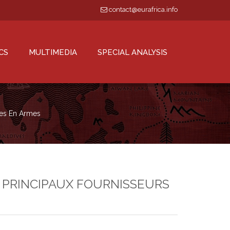
contact@eurafrica.info
CS
MULTIMEDIA
SPECIAL ANALYSIS
tes En Armes
, PRINCIPAUX FOURNISSEURS