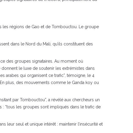
dans les régions de Gao et de Tombouctou. Le groupe
ssent dans le Nord du Mali, qu’ils constituent des
-face des groupes signataires. Au moment où
 donnent le luxe de soutenir les extrémistes dans
 arabes qui organisent ce trafic”, témoigne, le 4
. En plus, des mouvements comme le Ganda koy ou
ransitant par Tombouctou”, a révélé aux chercheurs un
tous les groupes sont impliqués dans le trafic de
leur seul et unique intérêt : maintenir l’insécurité et