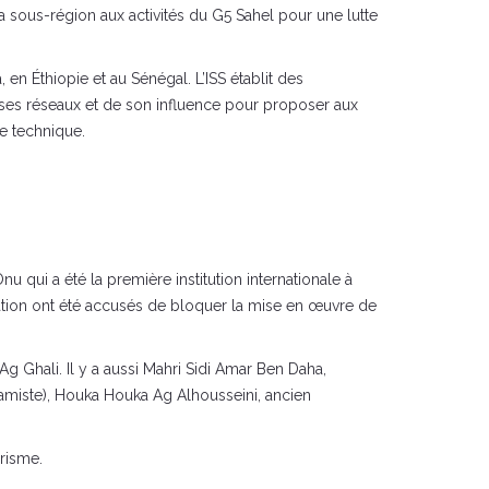
a sous-région aux activités du G5 Sahel pour une lutte
, en Éthiopie et au Sénégal. L’ISS établit des
de ses réseaux et de son influence pour proposer aux
ce technique.
nu qui a été la première institution internationale à
ination ont été accusés de bloquer la mise en œuvre de
Ag Ghali. Il y a aussi Mahri Sidi Amar Ben Daha,
amiste), Houka Houka Ag Alhousseini, ancien
risme.