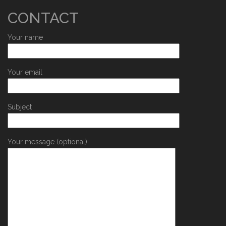
CONTACT
Your name
Your email
Subject
Your message (optional)