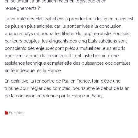
en se limitant à un soutien matériel, logistique et en
renseignements ?
La volonté des Etats sahéliens à prendre leur destin en mains est
de plus en plus affichée, car ils sont arrivés à la conclusion
qu’aucun pays ne pourra les libérer du joug terroriste. Poussés
par leurs peuples, les dirigeants des cinq Etats sahéliens sont
conscients des enjeux et sont prêts à mutualiser leurs efforts
pour venir à bout du terrorisme. Ils ont juste besoin d’une
assistance technique et matérielle des puissances occidentales
en tête desquelles la France.
En définitive, la rencontre de Pau en France, loin d’être une
tribune pour régler des comptes, pourra être le début de la fin
de la confusion entretenue par la France au Sahel.
Eurafrica