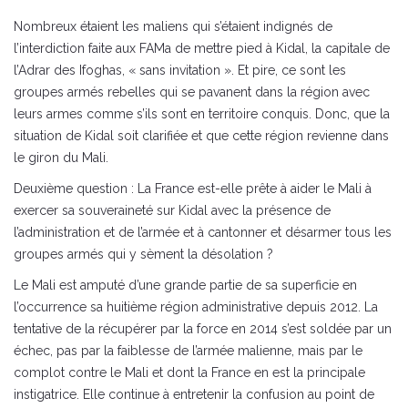
Nombreux étaient les maliens qui s’étaient indignés de
l’interdiction faite aux FAMa de mettre pied à Kidal, la capitale de
l’Adrar des Ifoghas, « sans invitation ». Et pire, ce sont les
groupes armés rebelles qui se pavanent dans la région avec
leurs armes comme s’ils sont en territoire conquis. Donc, que la
situation de Kidal soit clarifiée et que cette région revienne dans
le giron du Mali.
Deuxième question : La France est-elle prête à aider le Mali à
exercer sa souveraineté sur Kidal avec la présence de
l’administration et de l’armée et à cantonner et désarmer tous les
groupes armés qui y sèment la désolation ?
Le Mali est amputé d’une grande partie de sa superficie en
l’occurrence sa huitième région administrative depuis 2012. La
tentative de la récupérer par la force en 2014 s’est soldée par un
échec, pas par la faiblesse de l’armée malienne, mais par le
complot contre le Mali et dont la France en est la principale
instigatrice. Elle continue à entretenir la confusion au point de