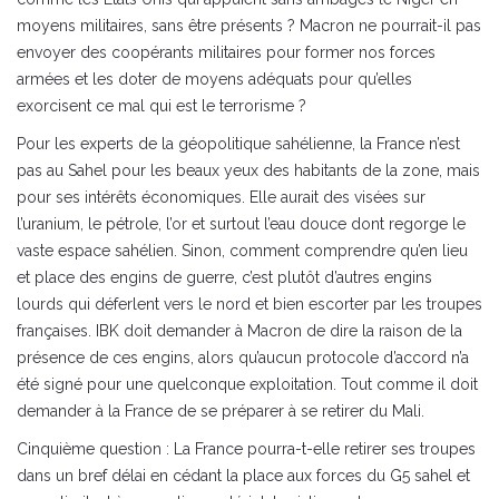
moyens militaires, sans être présents ? Macron ne pourrait-il pas
envoyer des coopérants militaires pour former nos forces
armées et les doter de moyens adéquats pour qu’elles
exorcisent ce mal qui est le terrorisme ?
Pour les experts de la géopolitique sahélienne, la France n’est
pas au Sahel pour les beaux yeux des habitants de la zone, mais
pour ses intérêts économiques. Elle aurait des visées sur
l’uranium, le pétrole, l’or et surtout l’eau douce dont regorge le
vaste espace sahélien. Sinon, comment comprendre qu’en lieu
et place des engins de guerre, c’est plutôt d’autres engins
lourds qui déferlent vers le nord et bien escorter par les troupes
françaises. IBK doit demander à Macron de dire la raison de la
présence de ces engins, alors qu’aucun protocole d’accord n’a
été signé pour une quelconque exploitation. Tout comme il doit
demander à la France de se préparer à se retirer du Mali.
Cinquième question : La France pourra-t-elle retirer ses troupes
dans un bref délai en cédant la place aux forces du G5 sahel et