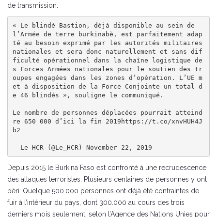
de transmission.
« Le blindé Bastion, déjà disponible au sein de 
l’Armée de terre burkinabè, est parfaitement adap
té au besoin exprimé par les autorités militaires 
nationales et sera donc naturellement et sans dif
ficulté opérationnel dans la chaîne logistique de
s Forces Armées nationales pour le soutien des tr
oupes engagées dans les zones d’opération. L’UE m
et à disposition de la Force Conjointe un total d
e 46 blindés », souligne le communiqué.

Le nombre de personnes déplacées pourrait atteind
re 650 000 d’ici la fin 2019https://t.co/xnvHUH4J
b2

— Le HCR (@Le_HCR) November 22, 2019
Depuis 2015 le Burkina Faso est confronté à une recrudescence
des attaques terroristes. Plusieurs centaines de personnes y ont
péri. Quelque 500.000 personnes ont déjà été contraintes de
fuir à l’intérieur du pays, dont 300.000 au cours des trois
derniers mois seulement, selon l’Agence des Nations Unies pour