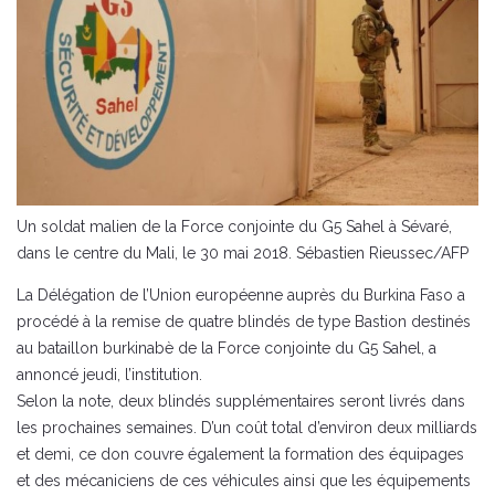
Un soldat malien de la Force conjointe du G5 Sahel à Sévaré,
dans le centre du Mali, le 30 mai 2018. Sébastien Rieussec/AFP
La Délégation de l’Union européenne auprès du Burkina Faso a
procédé à la remise de quatre blindés de type Bastion destinés
au bataillon burkinabè de la Force conjointe du G5 Sahel, a
annoncé jeudi, l’institution.
Selon la note, deux blindés supplémentaires seront livrés dans
les prochaines semaines. D’un coût total d’environ deux milliards
et demi, ce don couvre également la formation des équipages
et des mécaniciens de ces véhicules ainsi que les équipements