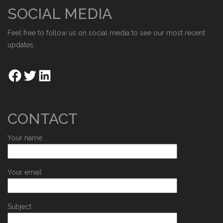
SOCIAL MEDIA
Feel free to follow us on social media to see our most recent
updates.
CONTACT
Your name
Your email
Subject