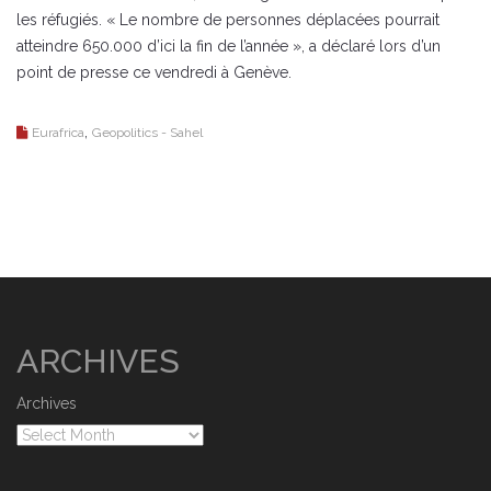
les réfugiés. « Le nombre de personnes déplacées pourrait
atteindre 650.000 d’ici la fin de l’année », a déclaré lors d’un
point de presse ce vendredi à Genève.
,
Eurafrica
Geopolitics - Sahel
ARCHIVES
Archives