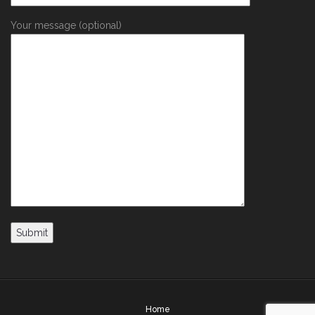
Your message (optional)
Home