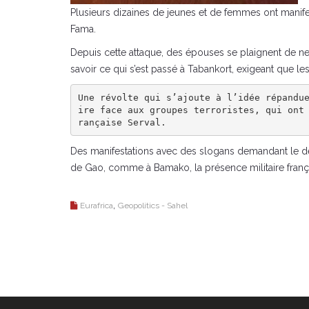
Plusieurs dizaines de jeunes et de femmes ont manife
Fama.
Depuis cette attaque, des épouses se plaignent de ne p
savoir ce qui s’est passé à Tabankort, exigeant que le
Une révolte qui s’ajoute à l’idée répandu
ire face aux groupes terroristes, qui ont
rançaise Serval.
Des manifestations avec des slogans demandant le dép
de Gao, comme à Bamako, la présence militaire franç
,
Eurafrica
Geopolitics - Sahel