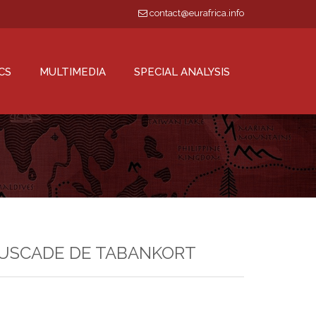
contact@eurafrica.info
CS
MULTIMEDIA
SPECIAL ANALYSIS
EMBUSCADE DE TABANKORT