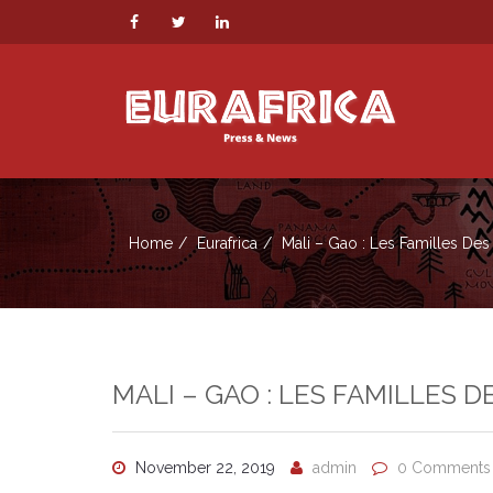
Home
Eurafrica
Mali – Gao : Les Familles De
MALI – GAO : LES FAMILLES 
November 22, 2019
admin
0 Comments