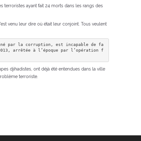
terroristes ayant fait 24 morts dans les rangs des
st venu leur dire où était leur conjoint. Tous veulent
iné par la corruption, est incapable de fa
2013, arrêtée à l’époque par l’opération f
s djihadistes, ont déjà été entendues dans la ville
oblème terroriste.