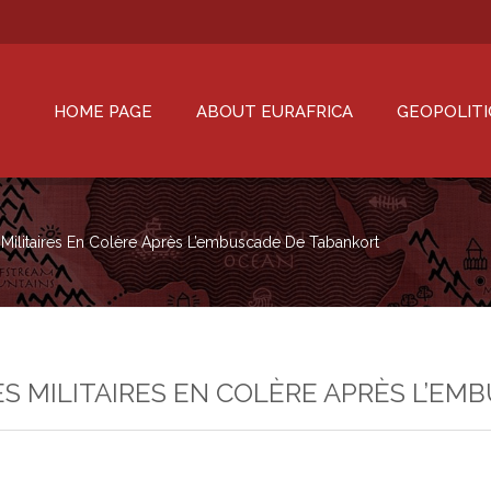
HOME PAGE
ABOUT EURAFRICA
GEOPOLITI
s Militaires En Colère Après L’embuscade De Tabankort
DES MILITAIRES EN COLÈRE APRÈS L’