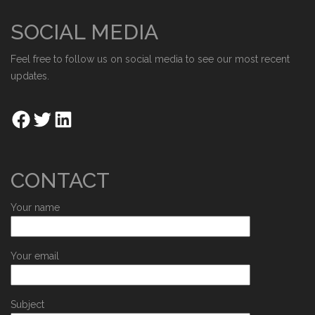
SOCIAL MEDIA
Feel free to follow us on social media to see our most recent
updates.
CONTACT
Your name
Your email
Subject