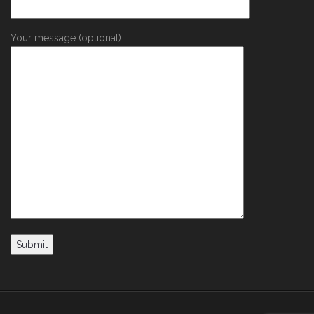
Your message (optional)