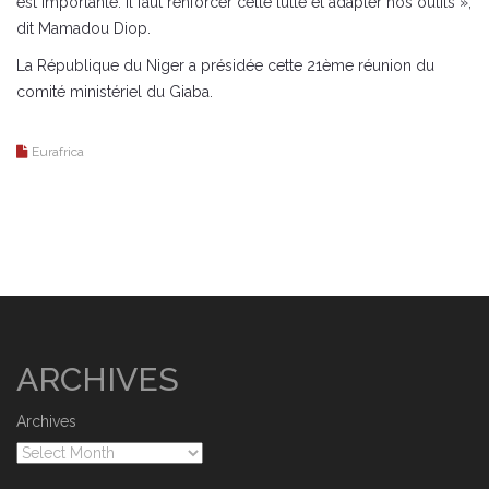
est importante. Il faut renforcer cette lutte et adapter nos outils »,
dit Mamadou Diop.
La République du Niger a présidée cette 21ème réunion du
comité ministériel du Giaba.
Eurafrica
ARCHIVES
Archives