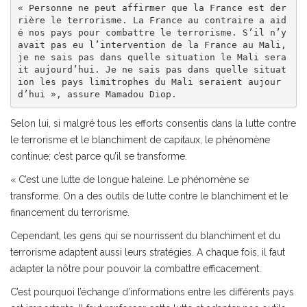
« Personne ne peut affirmer que la France est der
rière le terrorisme. La France au contraire a aid
é nos pays pour combattre le terrorisme. S’il n’y 
avait pas eu l’intervention de la France au Mali, 
je ne sais pas dans quelle situation le Mali sera
it aujourd’hui. Je ne sais pas dans quelle situat
ion les pays limitrophes du Mali seraient aujour
d’hui », assure Mamadou Diop.
Selon lui, si malgré tous les efforts consentis dans la lutte contre
le terrorisme et le blanchiment de capitaux, le phénomène
continue; c’est parce qu’il se transforme.
« C’est une lutte de longue haleine. Le phénomène se
transforme. On a des outils de lutte contre le blanchiment et le
financement du terrorisme.
Cependant, les gens qui se nourrissent du blanchiment et du
terrorisme adaptent aussi leurs stratégies. A chaque fois, il faut
adapter la nôtre pour pouvoir la combattre efficacement.
C’est pourquoi l’échange d’informations entre les différents pays