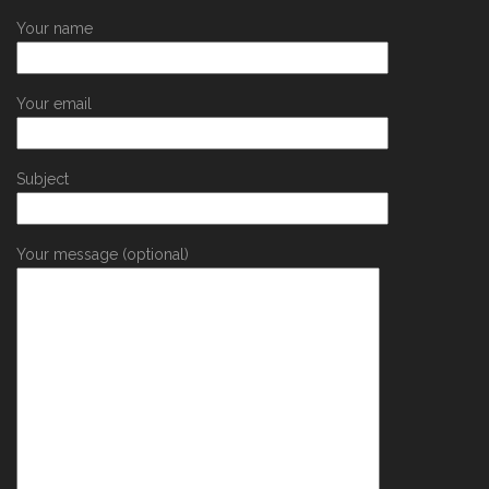
Your name
Your email
Subject
Your message (optional)