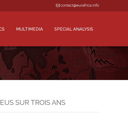
contact@eurafrica.info
CS
MULTIMEDIA
SPECIAL ANALYSIS
EUS SUR TROIS ANS