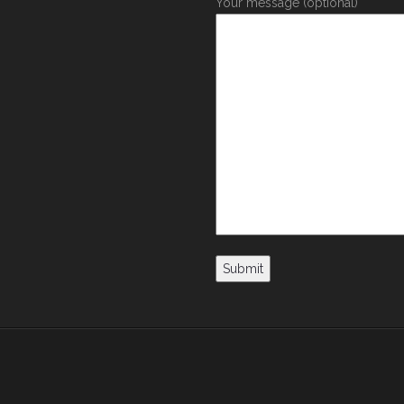
Your message (optional)