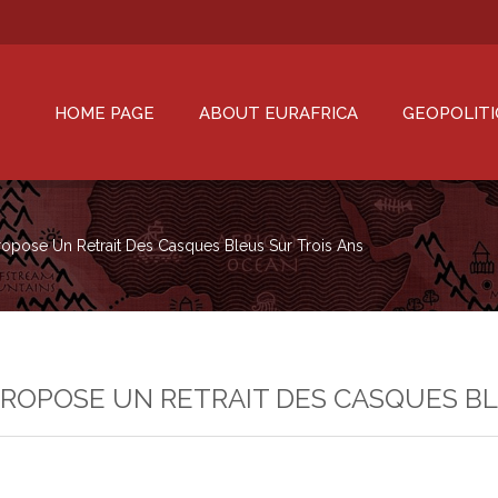
HOME PAGE
ABOUT EURAFRICA
GEOPOLITI
opose Un Retrait Des Casques Bleus Sur Trois Ans
PROPOSE UN RETRAIT DES CASQUES BL