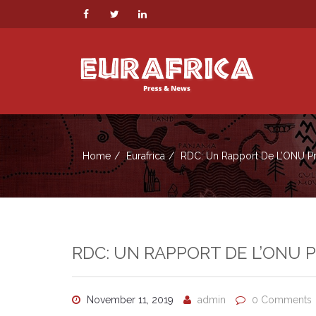
Home
Eurafrica
RDC: Un Rapport De L’ONU Pr
RDC: UN RAPPORT DE L’ONU 
November 11, 2019
admin
0 Comments