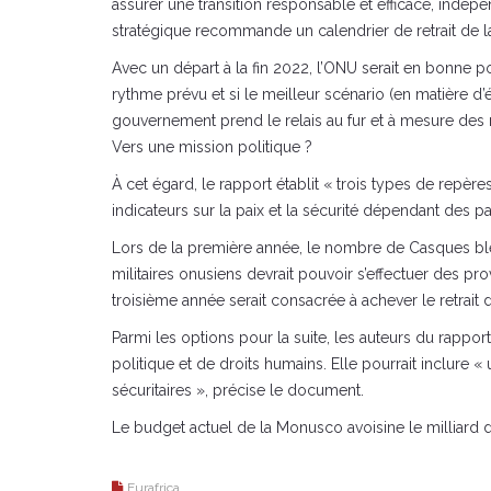
assurer une transition responsable et efficace, indép
stratégique recommande un calendrier de retrait de l
Avec un départ à la fin 2022, l’ONU serait en bonne p
rythme prévu et si le meilleur scénario (en matière d’év
gouvernement prend le relais au fur et à mesure des
Vers une mission politique ?
À cet égard, le rapport établit « trois types de repèr
indicateurs sur la paix et la sécurité dépendant des
Lors de la première année, le nombre de Casques bleu
militaires onusiens devrait pouvoir s’effectuer des pro
troisième année serait consacrée à achever le retrait 
Parmi les options pour la suite, les auteurs du rapp
politique et de droits humains. Elle pourrait inclure «
sécuritaires », précise le document.
Le budget actuel de la Monusco avoisine le milliard 
Eurafrica