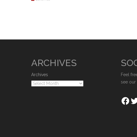
ARCHIVES
SOC
Archives
Feel fre
see our