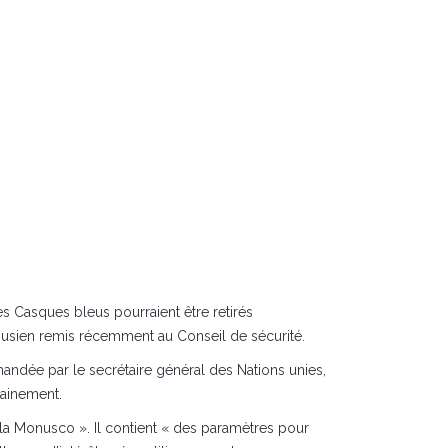
 Casques bleus pourraient être retirés
onusien remis récemment au Conseil de sécurité.
andée par le secrétaire général des Nations unies,
hainement.
 la Monusco ». Il contient « des paramètres pour