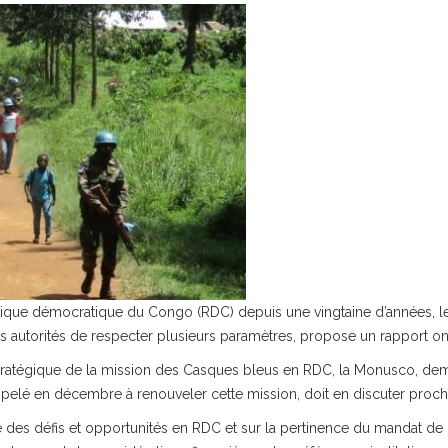
lique démocratique du Congo (RDC) depuis une vingtaine d’années, les
es autorités de respecter plusieurs paramètres, propose un rapport 
stratégique de la mission des Casques bleus en RDC, la Monusco, dem
ppelé en décembre à renouveler cette mission, doit en discuter proc
e des défis et opportunités en RDC et sur la pertinence du mandat de