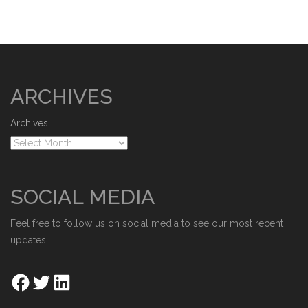
ARCHIVES
Archives
SOCIAL MEDIA
Feel free to follow us on social media to see our most recent
updates.