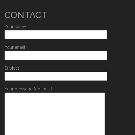
CONTACT
Your name
Your email
Subject
Your message (optional)