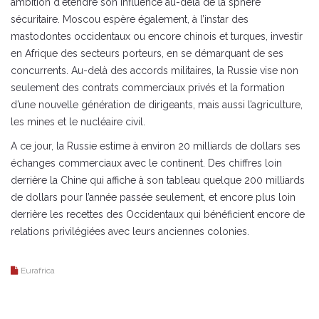
ambition d‘étendre son influence au-delà de la sphère
sécuritaire. Moscou espère également, à l’instar des
mastodontes occidentaux ou encore chinois et turques, investir
en Afrique des secteurs porteurs, en se démarquant de ses
concurrents. Au-delà des accords militaires, la Russie vise non
seulement des contrats commerciaux privés et la formation
d’une nouvelle génération de dirigeants, mais aussi l’agriculture,
les mines et le nucléaire civil.
A ce jour, la Russie estime à environ 20 milliards de dollars ses
échanges commerciaux avec le continent. Des chiffres loin
derrière la Chine qui affiche à son tableau quelque 200 milliards
de dollars pour l’année passée seulement, et encore plus loin
derrière les recettes des Occidentaux qui bénéficient encore de
relations privilégiées avec leurs anciennes colonies.
Eurafrica