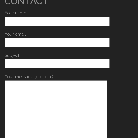
CONTACT
Your name
Your email
Subject
Your message (optional)