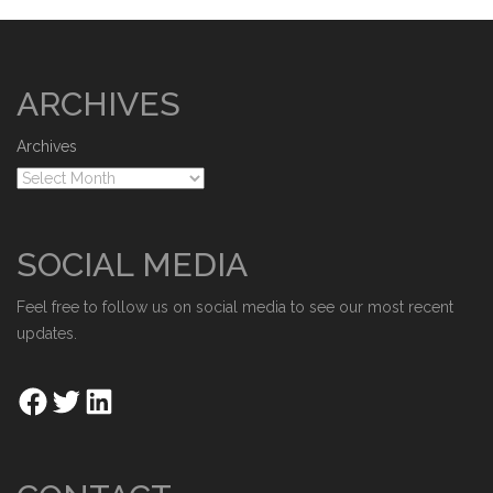
ARCHIVES
Archives
SOCIAL MEDIA
Feel free to follow us on social media to see our most recent
updates.