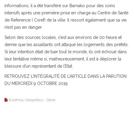
informations, il a été transféré sur Bamako pour des soins
intensifs après une première prise en charge au Centre de Santé
de Reference ( Csref) de la ville. Il ressort également que sa vie
n’est pas en danger.
Selon des sources locales, c’est aux environs de 00 heure et
demie que les assaillants ont attaqué les logements des préfets.
Si leur intention était de tuer tout le monde, ils ont échoué dans
leur tentative même si, malheureusement, il est à déplorer la
blessure d’un représentant de l’Etat.
RETROUVEZ L’INTÉGRALITÉ DE L’ARTICLE DANS LA PARUTION
DU MERCREDI 9 OCTOBRE 2019
,
Eurafrica
Geopolitics - Sahel