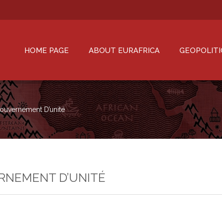
HOME PAGE
ABOUT EURAFRICA
GEOPOLITI
uvernement D’unité
RNEMENT D’UNITÉ