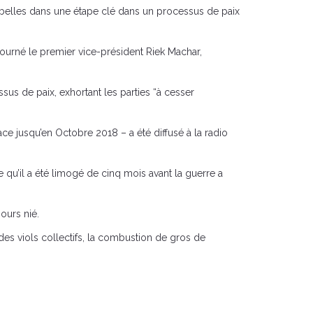
ebelles dans une étape clé dans un processus de paix
 tourné le premier vice-président Riek Machar,
sus de paix, exhortant les parties “à cesser
ace jusqu’en Octobre 2018 – a été diffusé à la radio
 qu’il a été limogé de cinq mois avant la guerre a
ours nié.
s des viols collectifs, la combustion de gros de