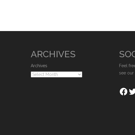
ARCHIVES
SOC
Archives
Feel fre
see our