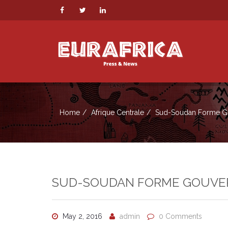
Home
Afrique Centrale
Sud-Soudan Forme Go
SUD-SOUDAN FORME GOUVE
May 2, 2016
admin
0 Comments