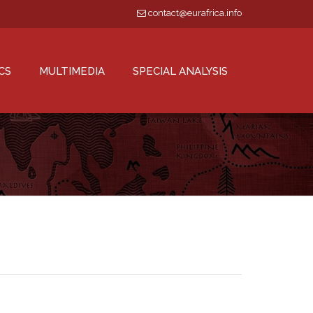
contact@eurafrica.info
CS
MULTIMEDIA
SPECIAL ANALYSIS