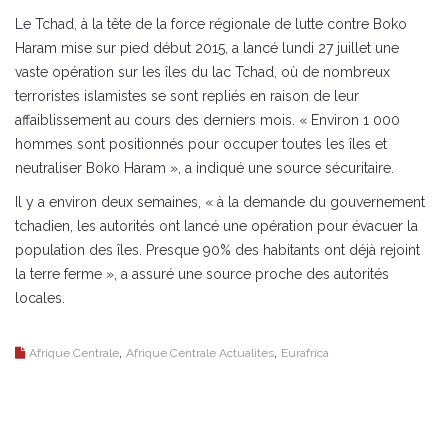
Le Tchad, à la tête de la force régionale de lutte contre Boko
Haram mise sur pied début 2015, a lancé lundi 27 juillet une
vaste opération sur les îles du lac Tchad, où de nombreux
terroristes islamistes se sont repliés en raison de leur
affaiblissement au cours des derniers mois. « Environ 1 000
hommes sont positionnés pour occuper toutes les îles et
neutraliser Boko Haram », a indiqué une source sécuritaire.
Il y a environ deux semaines, « à la demande du gouvernement
tchadien, les autorités ont lancé une opération pour évacuer la
population des îles. Presque 90% des habitants ont déjà rejoint
la terre ferme », a assuré une source proche des autorités
locales.
,
,
Afrique Centrale
Afrique Centrale Actualites
Eurafrica