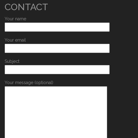
CONTACT
Your name
Your email
Subject
Your message (optional)