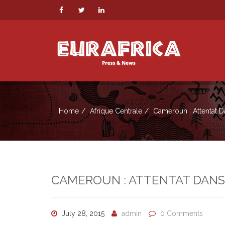
Home
Afrique Centrale
Cameroun : Attentat 
CAMEROUN : ATTENTAT DANS 
July 28, 2015
admin
0 Comments