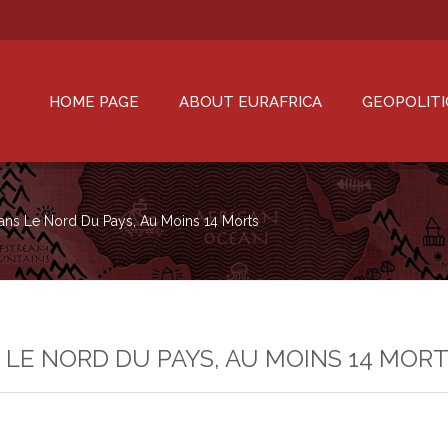
HOME PAGE
ABOUT EURAFRICA
GEOPOLITI
Dans Le Nord Du Pays, Au Moins 14 Morts
LE NORD DU PAYS, AU MOINS 14 MOR