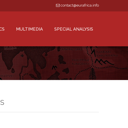
contact@eurafrica.info
CS
MULTIMEDIA
SPECIAL ANALYSIS
TS