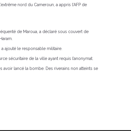
 l’extrême nord du Cameroun, a appris l’AFP de
s fréquenté de Maroua, a déclaré sous couvert de
 Haram.
 ajouté le responsable militaire.
e sécuritaire de la ville ayant requis l’anonymat.
rès avoir lancé la bombe. Des riverains non atteints se