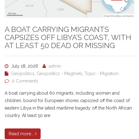
A BOAT CARRYING MIGRANTS
CAPSIZES OFF LIBYA’S COAST, WITH
AT LEAST 50 DEAD OR MISSING
July 18, 2026
admin
Geopolitics
,
Geopolitics - Maghreb
,
Topic - Migration
0 Comments
A boat carrying about 60 migrants, including women and
children, bound for European shores capsized off the coast of
eastern Libya in the latest maritime tragedy off the North African
country. At least 50 are
Read more...