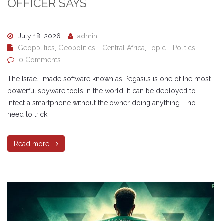
OFFICER SAYS
July 18, 2026
admin
Geopolitics
,
Geopolitics - Central Africa
,
Topic - Politics
0 Comments
The Israeli-made software known as Pegasus is one of the most
powerful spyware tools in the world. It can be deployed to
infect a smartphone without the owner doing anything – no
need to trick
Read more...