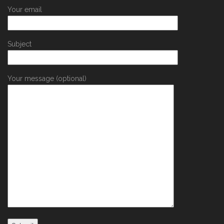
Your email
Subject
Your message (optional)