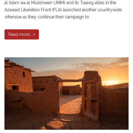
al Islam wa al Muslimeen (JNIM) and its Tuareg allies in the
Azawad Liberation Front (FLA) launched another countrywide
offensive as they continue their campaign to
Read more...