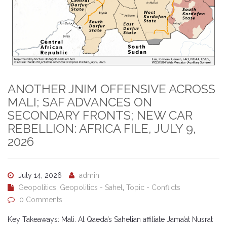
ANOTHER JNIM OFFENSIVE ACROSS
MALI; SAF ADVANCES ON
SECONDARY FRONTS; NEW CAR
REBELLION: AFRICA FILE, JULY 9,
2026
July 14, 2026
admin
Geopolitics
,
Geopolitics - Sahel
,
Topic - Conflicts
0 Comments
Key Takeaways: Mali. Al Qaeda’s Sahelian affiliate Jama’at Nusrat