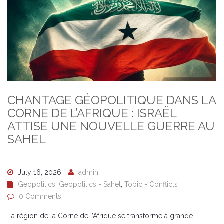
CHANTAGE GÉOPOLITIQUE DANS LA
CORNE DE L’AFRIQUE : ISRAËL
ATTISE UNE NOUVELLE GUERRE AU
SAHEL
July 16, 2026
admin
Geopolitics
,
Geopolitics - Sahel
,
Topic - Conflicts
0 Comments
La région de la Corne de l’Afrique se transforme à grande