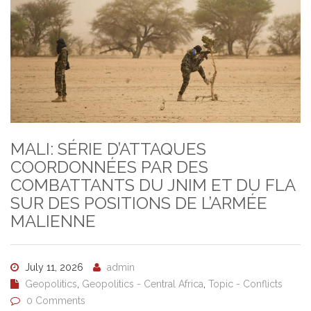
MALI: SÉRIE D’ATTAQUES
COORDONNÉES PAR DES
COMBATTANTS DU JNIM ET DU FLA
SUR DES POSITIONS DE L’ARMÉE
MALIENNE
July 11, 2026
admin
Geopolitics
,
Geopolitics - Central Africa
,
Topic - Conflicts
0 Comments