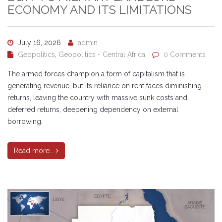
ECONOMY AND ITS LIMITATIONS
July 16, 2026
admin
Geopolitics
,
Geopolitics - Central Africa
0 Comments
The armed forces champion a form of capitalism that is
generating revenue, but its reliance on rent faces diminishing
returns, leaving the country with massive sunk costs and
deferred returns, deepening dependency on external
borrowing.
Read more...