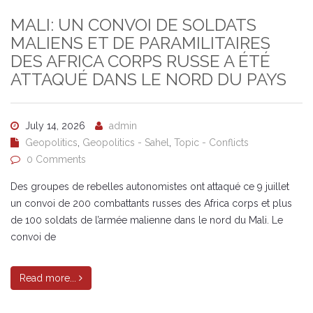
MALI: UN CONVOI DE SOLDATS
MALIENS ET DE PARAMILITAIRES
DES AFRICA CORPS RUSSE A ÉTÉ
ATTAQUÉ DANS LE NORD DU PAYS
July 14, 2026
admin
Geopolitics
,
Geopolitics - Sahel
,
Topic - Conflicts
0 Comments
Des groupes de rebelles autonomistes ont attaqué ce 9 juillet
un convoi de 200 combattants russes des Africa corps et plus
de 100 soldats de l’armée malienne dans le nord du Mali. Le
convoi de
Read more...